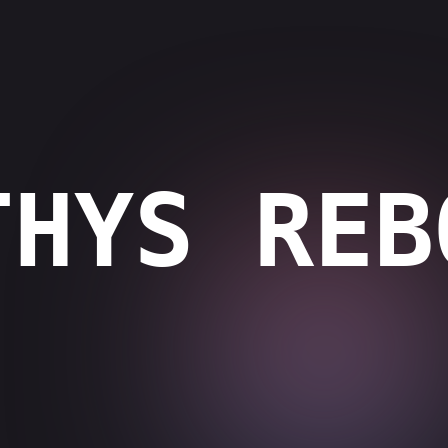
THYS REB